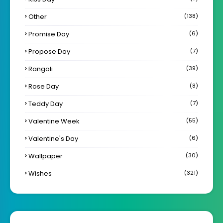
Other
(138)
Promise Day
(6)
Propose Day
(7)
Rangoli
(39)
Rose Day
(8)
Teddy Day
(7)
Valentine Week
(55)
Valentine's Day
(6)
Wallpaper
(30)
Wishes
(321)