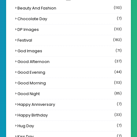
Beauty And Fashion
(110)
Chocolate Day
(7)
DP Images
(113)
Festival
(182)
God Images
(71)
Good Afternoon
(37)
Good Evening
(44)
Good Morning
(113)
Good Night
(85)
Happy Anniversary
(7)
Happy Birthday
(33)
Hug Day
(7)
Kiss Day
(7)