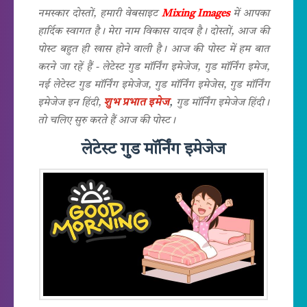
नमस्कार दोस्तों, हमारी वेबसाइट
Mixing Images
में आपका
हार्दिक स्वागत है। मेरा नाम विकास यादव है। दोस्तों, आज की
पोस्ट बहुत ही खास होने वाली है। आज की पोस्ट में हम बात
करने जा रहें हैं - लेटेस्ट गुड मॉर्निंग इमेजेज, गुड मॉर्निंग इमेज,
नई लेटेस्ट गुड मॉर्निंग इमेजेज, गुड मॉर्निंग इमेजेस, गुड मॉर्निंग
शुभ प्रभात इमेज
,
इमेजेज इन हिंदी,
गुड मॉर्निंग इमेजेज हिंदी।
तो चलिए सुरु करते हैं आज की पोस्ट।
लेटेस्ट गुड मॉर्निंग इमेजेज