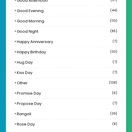
Good Afternoon
Good Evening
(44)
Good Morning
(113)
Good Night
(85)
Happy Anniversary
(7)
Happy Birthday
(33)
Hug Day
(7)
Kiss Day
(7)
Other
(138)
Promise Day
(6)
Propose Day
(7)
Rangoli
(39)
Rose Day
(8)