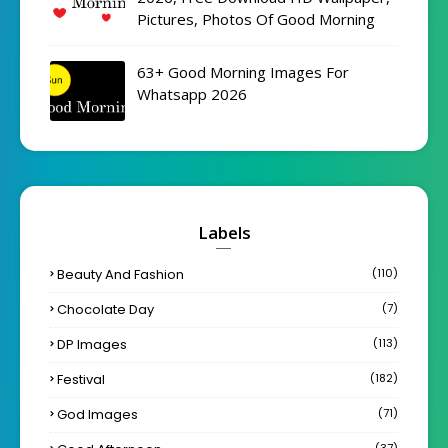
Pictures, Photos Of Good Morning
63+ Good Morning Images For
Whatsapp 2026
Labels
Beauty And Fashion
(110)
Chocolate Day
(7)
DP Images
(113)
Festival
(182)
God Images
(71)
(37)