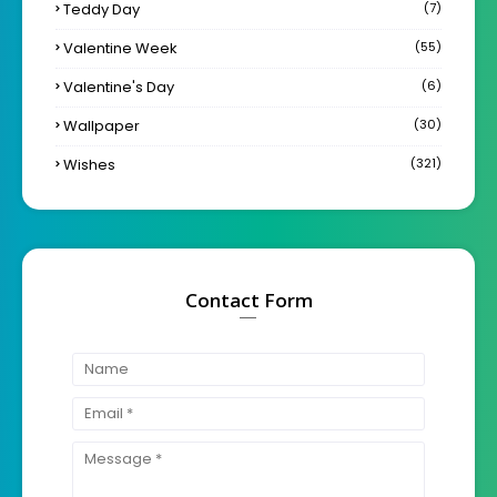
Teddy Day
(7)
Valentine Week
(55)
Valentine's Day
(6)
Wallpaper
(30)
Wishes
(321)
Contact Form