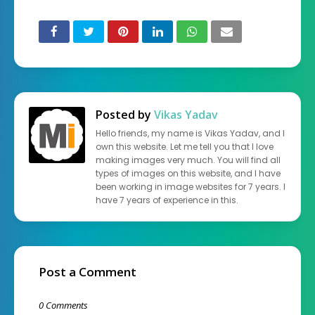
Posted by
Vikas Yadav
Hello friends, my name is Vikas Yadav, and I
own this website. Let me tell you that I love
making images very much. You will find all
types of images on this website, and I have
been working in image websites for 7 years. I
have 7 years of experience in this.
Post a Comment
0 Comments